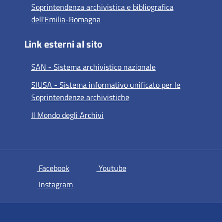
Soprintendenza archivistica e bibliografica
dell'Emilia-Romagna
Link esterni al sito
SAN - Sistema archivistico nazionale
SIUSA - Sistema informativo unificato per le
Soprintendenze archivistiche
Il Mondo degli Archivi
si apre in una nuova scheda
si apre in una nuova scheda
Facebook
Youtube
si apre in una nuova scheda
Instagram