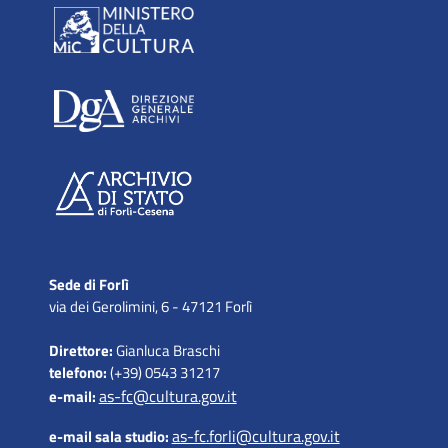
Sede di Forlì
via dei Gerolimini, 6 - 47121 Forlì
Direttore:
Gianluca Braschi
telefono:
(+39) 0543 31217
as-fc@cultura.gov.it
e-mail:
as-fc.forli@cultura.gov.it
e-mail sala studio: