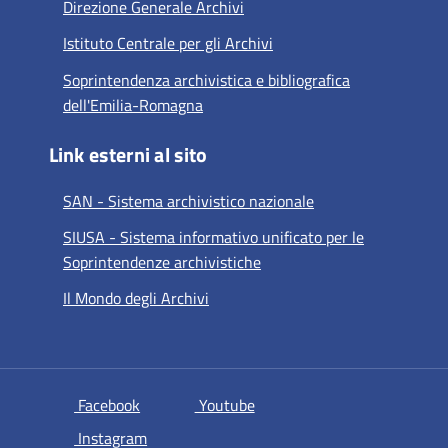
Direzione Generale Archivi
Istituto Centrale per gli Archivi
Soprintendenza archivistica e bibliografica
dell'Emilia-Romagna
Link esterni al sito
SAN - Sistema archivistico nazionale
SIUSA - Sistema informativo unificato per le
Soprintendenze archivistiche
Il Mondo degli Archivi
si apre in una nuova scheda
si apre in una nuova scheda
Facebook
Youtube
si apre in una nuova scheda
Instagram